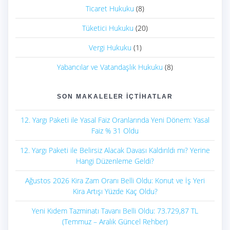
Ticaret Hukuku
(8)
Tüketici Hukuku
(20)
Vergi Hukuku
(1)
Yabancılar ve Vatandaşlık Hukuku
(8)
SON MAKALELER İÇTIHATLAR
12. Yargı Paketi ile Yasal Faiz Oranlarında Yeni Dönem: Yasal
Faiz % 31 Oldu
12. Yargı Paketi ile Belirsiz Alacak Davası Kaldırıldı mı? Yerine
Hangi Düzenleme Geldi?
Ağustos 2026 Kira Zam Oranı Belli Oldu: Konut ve İş Yeri
Kira Artışı Yüzde Kaç Oldu?
Yeni Kıdem Tazminatı Tavanı Belli Oldu: 73.729,87 TL
(Temmuz – Aralık Güncel Rehber)