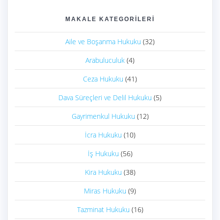
MAKALE KATEGORILERI
Aile ve Boşanma Hukuku
(32)
Arabuluculuk
(4)
Ceza Hukuku
(41)
Dava Süreçleri ve Delil Hukuku
(5)
Gayrimenkul Hukuku
(12)
İcra Hukuku
(10)
İş Hukuku
(56)
Kira Hukuku
(38)
Miras Hukuku
(9)
Tazminat Hukuku
(16)