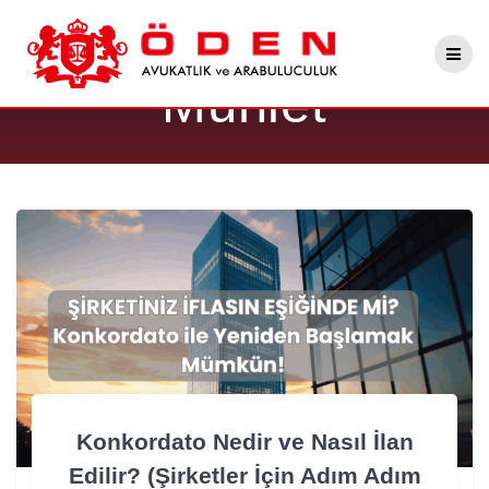
Skip
Etiket:
Geçici
to
content
Mühlet
Konkordato Nedir ve Nasıl İlan
Edilir? (Şirketler İçin Adım Adım