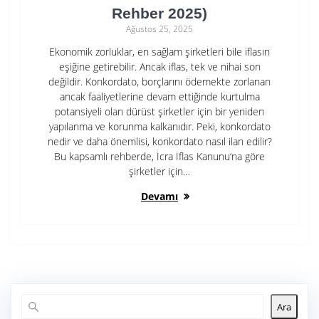
Rehber 2025)
Ağustos 25, 2025
Ekonomik zorluklar, en sağlam şirketleri bile iflasın
eşiğine getirebilir. Ancak iflas, tek ve nihai son
değildir. Konkordato, borçlarını ödemekte zorlanan
ancak faaliyetlerine devam ettiğinde kurtulma
potansiyeli olan dürüst şirketler için bir yeniden
yapılanma ve korunma kalkanıdır. Peki, konkordato
nedir ve daha önemlisi, konkordato nasıl ilan edilir?
Bu kapsamlı rehberde, İcra İflas Kanunu‘na göre
şirketler için…
Devamı
Ara