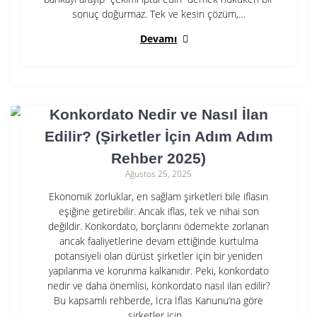
sonuç doğurmaz. Tek ve kesin çözüm,…
Devamı
Konkordato Nedir ve Nasıl İlan
Edilir? (Şirketler İçin Adım Adım
Rehber 2025)
Ağustos 25, 2025
Ekonomik zorluklar, en sağlam şirketleri bile iflasın
eşiğine getirebilir. Ancak iflas, tek ve nihai son
değildir. Konkordato, borçlarını ödemekte zorlanan
ancak faaliyetlerine devam ettiğinde kurtulma
potansiyeli olan dürüst şirketler için bir yeniden
yapılanma ve korunma kalkanıdır. Peki, konkordato
nedir ve daha önemlisi, konkordato nasıl ilan edilir?
Bu kapsamlı rehberde, İcra İflas Kanunu‘na göre
şirketler için…