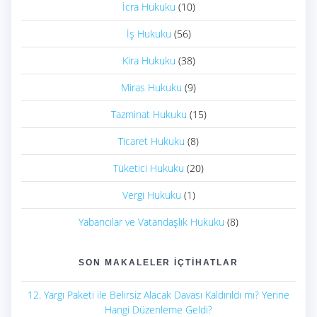
İcra Hukuku
(10)
İş Hukuku
(56)
Kira Hukuku
(38)
Miras Hukuku
(9)
Tazminat Hukuku
(15)
Ticaret Hukuku
(8)
Tüketici Hukuku
(20)
Vergi Hukuku
(1)
Yabancılar ve Vatandaşlık Hukuku
(8)
SON MAKALELER İÇTIHATLAR
12. Yargı Paketi ile Belirsiz Alacak Davası Kaldırıldı mı? Yerine
Hangi Düzenleme Geldi?