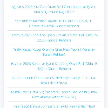
Ağustos 2026 Kira Zam Oranı Belli Oldu: Konut ve İş Yeri
Kira Artışı Yüzde Kaç Oldu?
Yeni Kıdem Tazminatı Tavanı Belli Oldu: 73.729,87 TL
(Temmuz – Aralık Güncel Rehber)
Temmuz 2026 Konut ve İşyeri Kira Artış Oranı Belli Oldu: %
32,03 (Güncel Rehber)
Trafik Kazası Kusur Oranına İtiraz Nasıl Yapılır? (Yargıtay
Kararlı Rehber)
Haziran 2026 Konut ve İşyeri Kira Artış Oranı Belli Oldu: %
32,24 (Güncel Rehber)
Kira Borcunun Ödenmemesi Nedeniyle Tahliye Süreci ve
İcra Takibi (2026)
Adıma Kayıtlı Hatla Suç İşlenmiş: Sadece Hat Sahibi Olmak
Ceza Almaya Yeter mi? (2026)
Kira Tespit Davası Sonrası İcra Takibi: Kira Farkları Nasıl