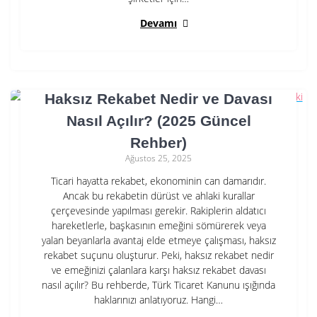
Devamı
Haksız Rekabet Nedir ve Davası
Nasıl Açılır? (2025 Güncel
Rehber)
Ağustos 25, 2025
Ticari hayatta rekabet, ekonominin can damarıdır.
Ancak bu rekabetin dürüst ve ahlaki kurallar
çerçevesinde yapılması gerekir. Rakiplerin aldatıcı
hareketlerle, başkasının emeğini sömürerek veya
yalan beyanlarla avantaj elde etmeye çalışması, haksız
rekabet suçunu oluşturur. Peki, haksız rekabet nedir
ve emeğinizi çalanlara karşı haksız rekabet davası
nasıl açılır? Bu rehberde, Türk Ticaret Kanunu ışığında
haklarınızı anlatıyoruz. Hangi…