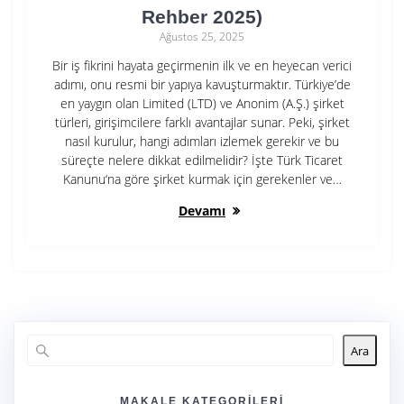
Rehber 2025)
Ağustos 25, 2025
Bir iş fikrini hayata geçirmenin ilk ve en heyecan verici
adımı, onu resmi bir yapıya kavuşturmaktır. Türkiye’de
en yaygın olan Limited (LTD) ve Anonim (A.Ş.) şirket
türleri, girişimcilere farklı avantajlar sunar. Peki, şirket
nasıl kurulur, hangi adımları izlemek gerekir ve bu
süreçte nelere dikkat edilmelidir? İşte Türk Ticaret
Kanunu‘na göre şirket kurmak için gerekenler ve…
Devamı
Ara
MAKALE KATEGORILERI