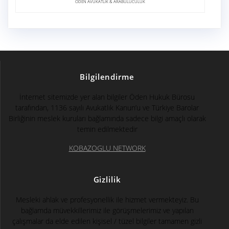
ÖDEN AVUKATLIK & ARABULUCULUK
Bilgilendirme
İnternet sitemizde yer alan bilgiler Öden Hukuk Bürosu
tarafından, 1136 sayılı Avukatlık Kanun’u ve Türkiye Barolar
Birliğinin meslek kuruları bağlamında sadece bilgi amaçlı olarak
temin edilmektedir
KOBAZOGLU NETWORK
Gizlilik
Mesleki ahlak ve profesyonellik ile hizmet vermekteyiz. Bu
bağlamda müvekkillerimiz ile görüşmelerimiz ve yapılan
çalışmalar da elde edilen kişisel / tüzel bilgiler tamamen gizli