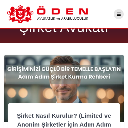
Skip
Etiket:
Ankara
to
content
Şirket Avukatı
Şirket Nasıl Kurulur? (Limited ve
Anonim Şirketler İçin Adım Adım