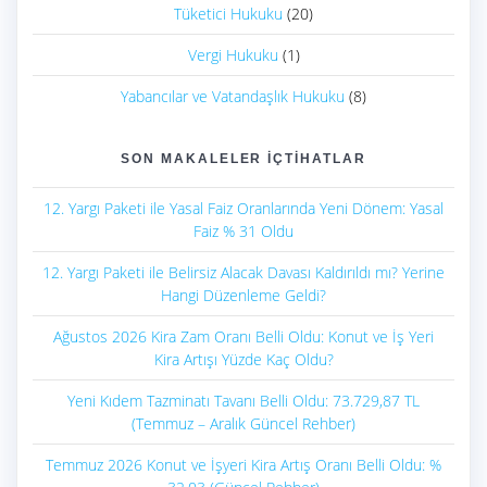
Tüketici Hukuku
(20)
Vergi Hukuku
(1)
Yabancılar ve Vatandaşlık Hukuku
(8)
SON MAKALELER İÇTIHATLAR
12. Yargı Paketi ile Yasal Faiz Oranlarında Yeni Dönem: Yasal
Faiz % 31 Oldu
12. Yargı Paketi ile Belirsiz Alacak Davası Kaldırıldı mı? Yerine
Hangi Düzenleme Geldi?
Ağustos 2026 Kira Zam Oranı Belli Oldu: Konut ve İş Yeri
Kira Artışı Yüzde Kaç Oldu?
Yeni Kıdem Tazminatı Tavanı Belli Oldu: 73.729,87 TL
(Temmuz – Aralık Güncel Rehber)
Temmuz 2026 Konut ve İşyeri Kira Artış Oranı Belli Oldu: %