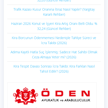
32,03 (Güncel Rehber)
Trafik Kazası Kusur Oranına İtiraz Nasıl Yapılır? (Yargıtay
Kararlı Rehber)
Haziran 2026 Konut ve İşyeri Kira Artış Oranı Belli Oldu: %
32,24 (Güncel Rehber)
Kira Borcunun Ödenmemesi Nedeniyle Tahliye Süreci ve
İcra Takibi (2026)
Adıma Kayıtlı Hatla Suç İşlenmiş: Sadece Hat Sahibi Olmak
Ceza Almaya Yeter mi? (2026)
Kira Tespit Davası Sonrası İcra Takibi: Kira Farkları Nasıl
Tahsil Edilir? (2026)