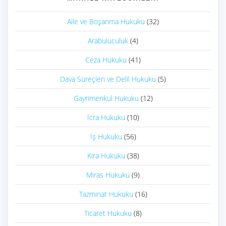
Aile ve Boşanma Hukuku
(32)
Arabuluculuk
(4)
Ceza Hukuku
(41)
Dava Süreçleri ve Delil Hukuku
(5)
Gayrimenkul Hukuku
(12)
İcra Hukuku
(10)
İş Hukuku
(56)
Kira Hukuku
(38)
Miras Hukuku
(9)
Tazminat Hukuku
(16)
Ticaret Hukuku
(8)