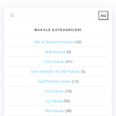
Ara
MAKALE KATEGORILERI
Aile ve Boşanma Hukuku
(32)
Arabuluculuk
(4)
Ceza Hukuku
(41)
Dava Süreçleri ve Delil Hukuku
(5)
Gayrimenkul Hukuku
(12)
İcra Hukuku
(10)
İş Hukuku
(56)
Kira Hukuku
(38)