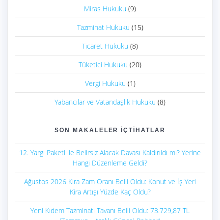
Miras Hukuku
(9)
Tazminat Hukuku
(15)
Ticaret Hukuku
(8)
Tüketici Hukuku
(20)
Vergi Hukuku
(1)
Yabancılar ve Vatandaşlık Hukuku
(8)
SON MAKALELER İÇTIHATLAR
12. Yargı Paketi ile Belirsiz Alacak Davası Kaldırıldı mı? Yerine
Hangi Düzenleme Geldi?
Ağustos 2026 Kira Zam Oranı Belli Oldu: Konut ve İş Yeri
Kira Artışı Yüzde Kaç Oldu?
Yeni Kıdem Tazminatı Tavanı Belli Oldu: 73.729,87 TL