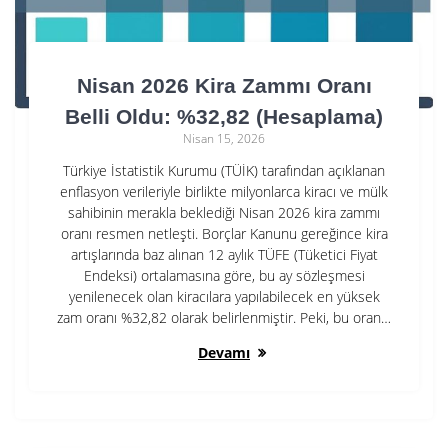
Nisan 2026 Kira Zammı Oranı
Belli Oldu: %32,82 (Hesaplama)
Nisan 15, 2026
Türkiye İstatistik Kurumu (TÜİK) tarafından açıklanan
enflasyon verileriyle birlikte milyonlarca kiracı ve mülk
sahibinin merakla beklediği Nisan 2026 kira zammı
oranı resmen netleşti. Borçlar Kanunu gereğince kira
artışlarında baz alınan 12 aylık TÜFE (Tüketici Fiyat
Endeksi) ortalamasına göre, bu ay sözleşmesi
yenilenecek olan kiracılara yapılabilecek en yüksek
zam oranı %32,82 olarak belirlenmiştir. Peki, bu oran…
Devamı