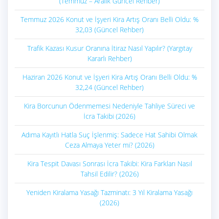
(Temmuz – Aralık Güncel Rehber)
Temmuz 2026 Konut ve İşyeri Kira Artış Oranı Belli Oldu: %
32,03 (Güncel Rehber)
Trafik Kazası Kusur Oranına İtiraz Nasıl Yapılır? (Yargıtay
Kararlı Rehber)
Haziran 2026 Konut ve İşyeri Kira Artış Oranı Belli Oldu: %
32,24 (Güncel Rehber)
Kira Borcunun Ödenmemesi Nedeniyle Tahliye Süreci ve
İcra Takibi (2026)
Adıma Kayıtlı Hatla Suç İşlenmiş: Sadece Hat Sahibi Olmak
Ceza Almaya Yeter mi? (2026)
Kira Tespit Davası Sonrası İcra Takibi: Kira Farkları Nasıl
Tahsil Edilir? (2026)
Yeniden Kiralama Yasağı Tazminatı: 3 Yıl Kiralama Yasağı
(2026)