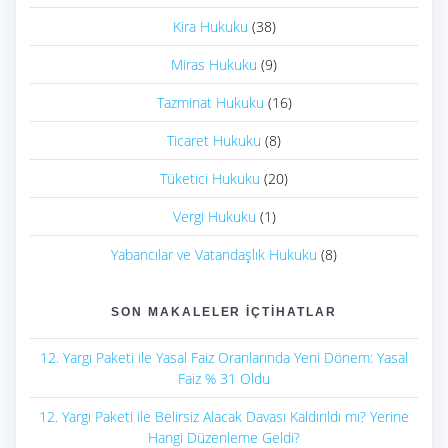
Kira Hukuku
(38)
Miras Hukuku
(9)
Tazminat Hukuku
(16)
Ticaret Hukuku
(8)
Tüketici Hukuku
(20)
Vergi Hukuku
(1)
Yabancılar ve Vatandaşlık Hukuku
(8)
SON MAKALELER İÇTIHATLAR
12. Yargı Paketi ile Yasal Faiz Oranlarında Yeni Dönem: Yasal
Faiz % 31 Oldu
12. Yargı Paketi ile Belirsiz Alacak Davası Kaldırıldı mı? Yerine
Hangi Düzenleme Geldi?