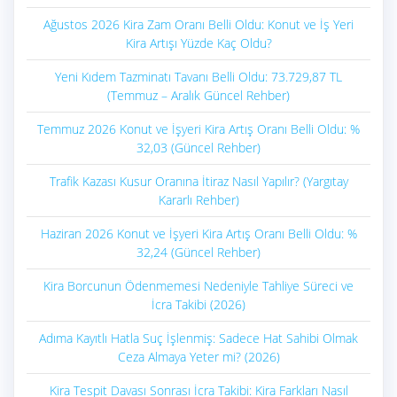
Ağustos 2026 Kira Zam Oranı Belli Oldu: Konut ve İş Yeri
Kira Artışı Yüzde Kaç Oldu?
Yeni Kıdem Tazminatı Tavanı Belli Oldu: 73.729,87 TL
(Temmuz – Aralık Güncel Rehber)
Temmuz 2026 Konut ve İşyeri Kira Artış Oranı Belli Oldu: %
32,03 (Güncel Rehber)
Trafik Kazası Kusur Oranına İtiraz Nasıl Yapılır? (Yargıtay
Kararlı Rehber)
Haziran 2026 Konut ve İşyeri Kira Artış Oranı Belli Oldu: %
32,24 (Güncel Rehber)
Kira Borcunun Ödenmemesi Nedeniyle Tahliye Süreci ve
İcra Takibi (2026)
Adıma Kayıtlı Hatla Suç İşlenmiş: Sadece Hat Sahibi Olmak
Ceza Almaya Yeter mi? (2026)
Kira Tespit Davası Sonrası İcra Takibi: Kira Farkları Nasıl