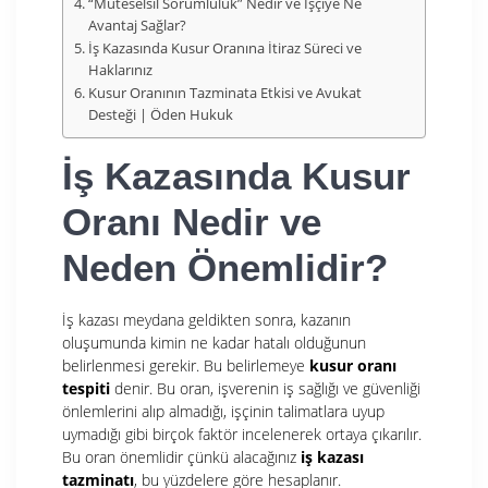
“Müteselsil Sorumluluk” Nedir ve İşçiye Ne
Avantaj Sağlar?
İş Kazasında Kusur Oranına İtiraz Süreci ve
Haklarınız
Kusur Oranının Tazminata Etkisi ve Avukat
Desteği | Öden Hukuk
İş Kazasında Kusur
Oranı Nedir ve
Neden Önemlidir?
İş kazası meydana geldikten sonra, kazanın
oluşumunda kimin ne kadar hatalı olduğunun
belirlenmesi gerekir. Bu belirlemeye
kusur oranı
tespiti
denir. Bu oran, işverenin iş sağlığı ve güvenliği
önlemlerini alıp almadığı, işçinin talimatlara uyup
uymadığı gibi birçok faktör incelenerek ortaya çıkarılır.
Bu oran önemlidir çünkü alacağınız
iş kazası
tazminatı
, bu yüzdelere göre hesaplanır.