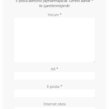
E-posta adresiniz yayınlanmayacak.
Gerekli alanlar
*
ile işaretlenmişlerdir
Yorum
*
Ad
*
E-posta
*
İnternet sitesi