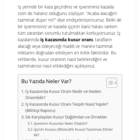
İş yerinde bir kaza geçirdiniz ve işvereniniz kazada
sizin de hatanız olduğunu söylüyor. “Acaba alacağım
tazminat düşer mi?” diye endişeleniyorsunuz. Belki de
bir işverensiniz ve kazada işçinin bariz hatası varken
tüm zarardan sorumlu tutulmaktan korkuyorsunuz. İş
kazalarında
iş kazasında kusur oranı
, tarafların
alacağı veya ödeyeceği maddi ve manevi tazminat
miktarını doğrudan etkileyen en kritik faktördür. Bu
rehberde, kusur oranının nasıl belirlendiğini ve
tazminatınızı nasıl etkilediğini açıklıyoruz.
Bu Yazıda Neler Var?
İş Kazasında Kusur Oranı Nedir ve Neden
Önemlidir?
İş Kazasında Kusur Oranı Tespiti Nasıl Yapılır?
(Bilirkişi Raporu)
Sık Karşılaşılan Kusur Dağılımları ve Örnekler
İşverenin Kusurları Neler Olabilir?
İşçinin Kusuru (Müterafik Kusur) Tazminatı Etkiler
Mi?