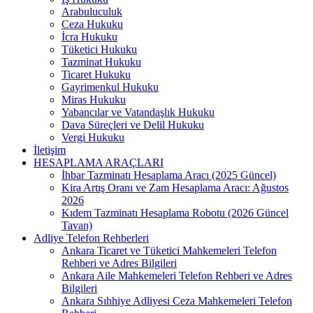
Arabuluculuk
Ceza Hukuku
İcra Hukuku
Tüketici Hukuku
Tazminat Hukuku
Ticaret Hukuku
Gayrimenkul Hukuku
Miras Hukuku
Yabancılar ve Vatandaşlık Hukuku
Dava Süreçleri ve Delil Hukuku
Vergi Hukuku
İletişim
HESAPLAMA ARAÇLARI
İhbar Tazminatı Hesaplama Aracı (2025 Güncel)
Kira Artış Oranı ve Zam Hesaplama Aracı: Ağustos
2026
Kıdem Tazminatı Hesaplama Robotu (2026 Güncel
Tavan)
Adliye Telefon Rehberleri
Ankara Ticaret ve Tüketici Mahkemeleri Telefon
Rehberi ve Adres Bilgileri
Ankara Aile Mahkemeleri Telefon Rehberi ve Adres
Bilgileri
Ankara Sıhhiye Adliyesi Ceza Mahkemeleri Telefon