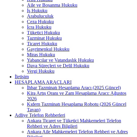
Aile ve Boşanma Hukuku
İş Hukuku
Arabuluculuk
Ceza Hukuku
İcra Hukuku
Tüketici Hukuku
Tazminat Hukuku
Ticaret Hukuku
Gayrimenkul Hukuku
Miras Hukuku
Yabancılar ve Vatandaşlık Hukuku
Dava Süreçleri ve Delil Hukuku
Vergi Hukuku
İletişim
HESAPLAMA ARAÇLARI
İhbar Tazminatı Hesaplama Aracı (2025 Güncel)
Kira Artış Oranı ve Zam Hesaplama Aracı: Ağustos
2026
Kıdem Tazminatı Hesaplama Robotu (2026 Güncel
Tavan)
Adliye Telefon Rehberleri
Ankara Ticaret ve Tüketici Mahkemeleri Telefon
Rehberi ve Adres Bilgileri
Ankara Aile Mahkemeleri Telefon Rehberi ve Adres