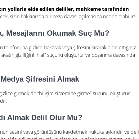
rı yollarla elde edilen deliller, mahkeme tarafından
mek, sizin hakkınızda bir ceza davası açılmasına neden olabilir!
k, Mesajlarını Okumak Suç Mu?
in telefonuna gizlice bakarak veya şifresini kırarak elde ettiğiniz
 hayatın gizliliğini ihlal” suçunu oluşturur ve boşanma davasında
Medya Şifresini Almak
gizlice girmek de “bilişim sistemine girme” suçunu oluşturur.
dır.
dı Almak Delil Olur Mu?
onun sesini veya görüntüsünü kaydetmek hukuka aykırıdır ve deli