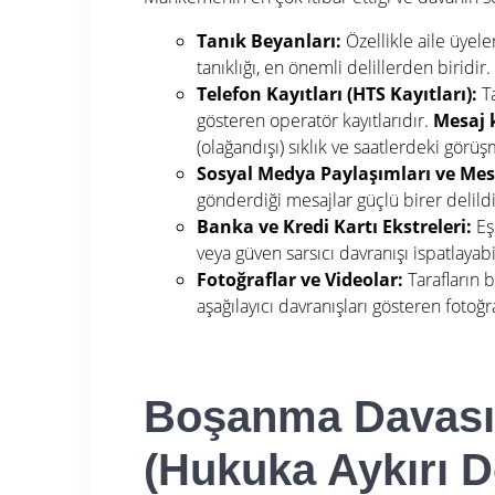
Tanık Beyanları:
Özellikle aile üyeler
tanıklığı, en önemli delillerden biridir.
Telefon Kayıtları (HTS Kayıtları):
Ta
gösteren operatör kayıtlarıdır.
Mesaj k
(olağandışı) sıklık ve saatlerdeki görüş
Sosyal Medya Paylaşımları ve Mesa
gönderdiği mesajlar güçlü birer delildi
Banka ve Kredi Kartı Ekstreleri:
Eşi
veya güven sarsıcı davranışı ispatlayabil
Fotoğraflar ve Videolar:
Tarafların b
aşağılayıcı davranışları gösteren fotoğra
Boşanma Davasın
(Hukuka Aykırı De