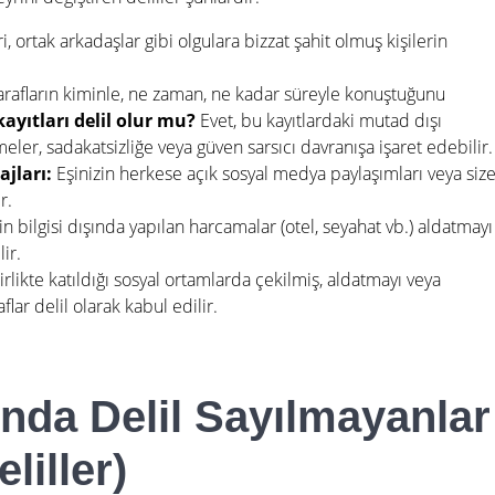
i, ortak arkadaşlar gibi olgulara bizzat şahit olmuş kişilerin
rafların kiminle, ne zaman, ne kadar süreyle konuştuğunu
ayıtları delil olur mu?
Evet, bu kayıtlardaki mutad dışı
meler, sadakatsizliğe veya güven sarsıcı davranışa işaret edebilir.
jları:
Eşinizin herkese açık sosyal medya paylaşımları veya siz
r.
n bilgisi dışında yapılan harcamalar (otel, seyahat vb.) aldatmayı
ir.
irlikte katıldığı sosyal ortamlarda çekilmiş, aldatmayı veya
flar delil olarak kabul edilir.
da Delil Sayılmayanlar
liller)