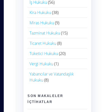
İş Hukuku
(56)
Kira Hukuku
(38)
Miras Hukuku
(9)
Tazminat Hukuku
(15)
Ticaret Hukuku
(8)
Tüketici Hukuku
(20)
Vergi Hukuku
(1)
Yabancılar ve Vatandaşlık
Hukuku
(8)
SON MAKALELER
İÇTIHATLAR