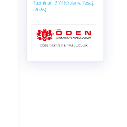
Tazminatı: 3 Yıl Kiralama Yasağı
(2026)
e
ÖDEN AVUKATLIK & ARABULUCULUK