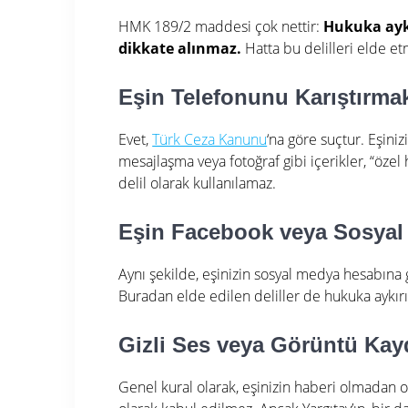
HMK 189/2 maddesi çok nettir:
Hukuka aykı
dikkate alınmaz.
Hatta bu delilleri elde et
Eşin Telefonunu Karıştırma
Evet,
Türk Ceza Kanunu
‘na göre suçtur. Eşiniz
mesajlaşma veya fotoğraf gibi içerikler, “özel
delil olarak kullanılamaz.
Eşin Facebook veya Sosyal 
Aynı şekilde, eşinizin sosyal medya hesabına 
Buradan elde edilen deliller de hukuka aykırı
Gizli Ses veya Görüntü Kay
Genel kural olarak, eşinizin haberi olmadan 