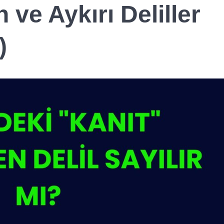
ve Aykırı Deliller
)