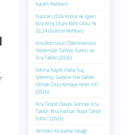
Kararlı Rehber)
Haziran 2026 Konut ve İşyeri
Kira Artış Oranı Belli Oldu: %
32,24 (Güncel Rehber)
l
Kira Borcunun Ödenmemesi
Nedeniyle Tahliye Süreci ve
İcra Takibi (2026)
Adıma Kayıtlı Hatla Suç
.
İşlenmiş: Sadece Hat Sahibi
i”
Olmak Ceza Almaya Yeter mi?
(2026)
Kira Tespit Davası Sonrası İcra
Takibi: Kira Farkları Nasıl Tahsil
Edilir? (2026)
Yeniden Kiralama Yasağı