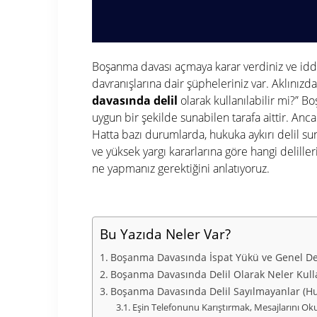
Boşanma davası açmaya karar verdiniz ve iddia
davranışlarına dair şüpheleriniz var. Aklınızd
davasında delil
olarak kullanılabilir mi?” Bo
uygun bir şekilde sunabilen tarafa aittir. An
Hatta bazı durumlarda, hukuka aykırı delil su
ve yüksek yargı kararlarına göre hangi deliller
ne yapmanız gerektiğini anlatıyoruz.
Bu Yazıda Neler Var?
Boşanma Davasında İspat Yükü ve Genel Del
Boşanma Davasında Delil Olarak Neler Kulla
Boşanma Davasında Delil Sayılmayanlar (Huk
Eşin Telefonunu Karıştırmak, Mesajlarını 