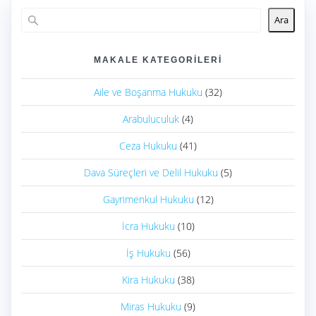
Ara
MAKALE KATEGORILERI
Aile ve Boşanma Hukuku
(32)
Arabuluculuk
(4)
Ceza Hukuku
(41)
Dava Süreçleri ve Delil Hukuku
(5)
Gayrimenkul Hukuku
(12)
İcra Hukuku
(10)
İş Hukuku
(56)
Kira Hukuku
(38)
Miras Hukuku
(9)