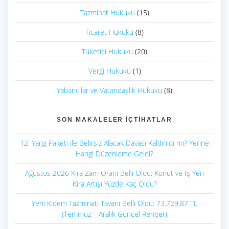
Tazminat Hukuku
(15)
Ticaret Hukuku
(8)
Tüketici Hukuku
(20)
Vergi Hukuku
(1)
Yabancılar ve Vatandaşlık Hukuku
(8)
SON MAKALELER İÇTIHATLAR
12. Yargı Paketi ile Belirsiz Alacak Davası Kaldırıldı mı? Yerine
Hangi Düzenleme Geldi?
Ağustos 2026 Kira Zam Oranı Belli Oldu: Konut ve İş Yeri
Kira Artışı Yüzde Kaç Oldu?
Yeni Kıdem Tazminatı Tavanı Belli Oldu: 73.729,87 TL
(Temmuz – Aralık Güncel Rehber)