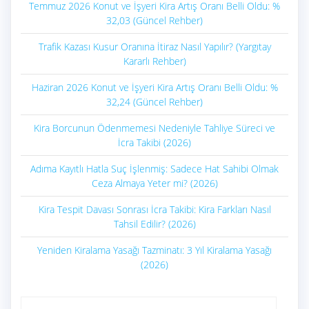
Temmuz 2026 Konut ve İşyeri Kira Artış Oranı Belli Oldu: %
32,03 (Güncel Rehber)
Trafik Kazası Kusur Oranına İtiraz Nasıl Yapılır? (Yargıtay
Kararlı Rehber)
Haziran 2026 Konut ve İşyeri Kira Artış Oranı Belli Oldu: %
32,24 (Güncel Rehber)
Kira Borcunun Ödenmemesi Nedeniyle Tahliye Süreci ve
İcra Takibi (2026)
Adıma Kayıtlı Hatla Suç İşlenmiş: Sadece Hat Sahibi Olmak
Ceza Almaya Yeter mi? (2026)
Kira Tespit Davası Sonrası İcra Takibi: Kira Farkları Nasıl
Tahsil Edilir? (2026)
Yeniden Kiralama Yasağı Tazminatı: 3 Yıl Kiralama Yasağı
(2026)